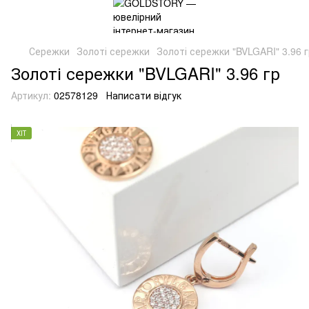
Сережки
Золоті сережки
Золоті сережки "BVLGARI" 3.96 г
Золоті сережки "BVLGARI" 3.96 гр
Артикул:
02578129
Написати відгук
ХІТ