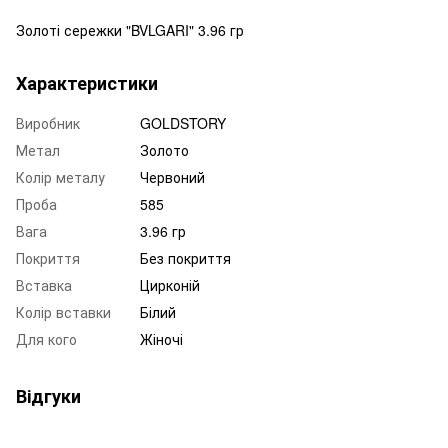
Золоті сережки "BVLGARI" 3.96 гр
Характеристики
Виробник
GOLDSTORY
Метал
Золото
Колір металу
Червоний
Проба
585
Вага
3.96 гр
Покриття
Без покриття
Вставка
Цирконій
Колір вставки
Білий
Для кого
Жіночі
Відгуки