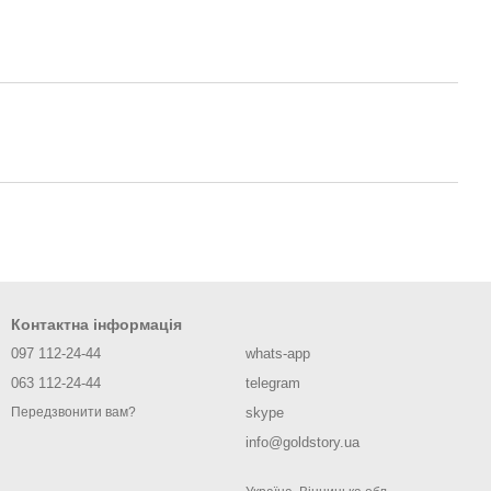
Контактна інформація
097 112-24-44
whats-app
063 112-24-44
telegram
skype
Передзвонити вам?
info@goldstory.ua