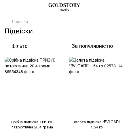
Підвіски
Підвіски
Фільтр
За популярністю
Срібна підвіска ТРИЗУБ
Золота підвіска "BVLGARI"
патріотична 26.4 грама
1.54 гр