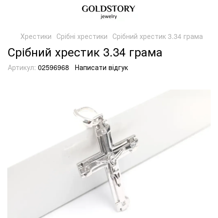
Хрестики
Срібні хрестики
Срібний хрестик 3.34 грама
Срібний хрестик 3.34 грама
Артикул:
02596968
Написати відгук