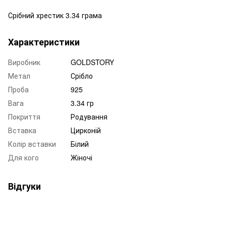
Срібний хрестик 3.34 грама
Характеристики
Виробник
GOLDSTORY
Метал
Срібло
Проба
925
Вага
3.34 гр
Покриття
Родування
Вставка
Цирконій
Колір вставки
Білий
Для кого
Жіночі
Відгуки