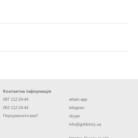
Контактна інформація
097 112-24-44
whats-app
063 112-24-44
telegram
skype
Передзвонити вам?
info@goldstory.ua