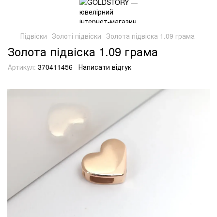
Підвіски
Золоті підвіски
Золота підвіска 1.09 грама
Золота підвіска 1.09 грама
Артикул:
370411456
Написати відгук